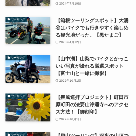
2024年7月10日
【箱根ツーリングスポット】大涌
ツーリング
谷はバイクでも行きやすく楽しめ
る観光地だった。【黒たまご】
2023年4月12日
【山中湖】山梨でバイクとかっこ
ツーリング
いい写真が撮れる厳選スポット
【富士山と一緒に撮影】
2022年10月1日
【疾風巡拝プロジェクト】町田市
ツーリング
原町田の法要山浄運寺へのアクセ
ス方法！【御刻印】
2022年10月1日
【登山ツーリング】深夜の山頂で
ツーリング