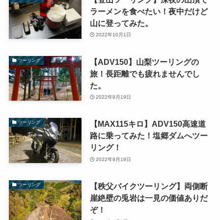
ラーメンを食べたい！夜中だけど
山に登ってみた。
2022年10月1日
【ADV150】山梨ツーリングの
ツーリング
旅！長距離でも疲れませんでし
た。
2022年9月19日
【MAX115キロ】ADV150高速道
ツーリング
路に乗ってみた！塩郷ダムへツー
リング！
2022年9月19日
【秩父バイクツーリング】両側断
ツーリング
崖絶壁の兎岩は一見の価値ありだ
ぞ！