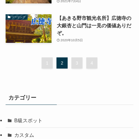
2021年7月4日
【あきる野市観光名所】広徳寺の
ツーリング
大銀杏と山門は一見の価値ありだ
ぞ。
2020年10月5日
1
2
3
4
カテゴリー
B級スポット
カスタム