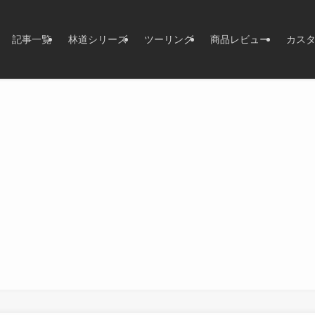
記事一覧
林道シリーズ
ツーリング
商品レビュー
カス