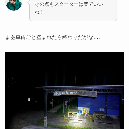
その点もスクーターは楽でいい
ね！
まあ車両ごと盗まれたら終わりだがな….