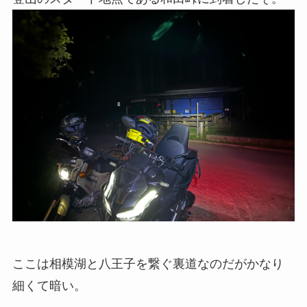
ここは相模湖と八王子を繋ぐ裏道なのだがかなり
細くて暗い。