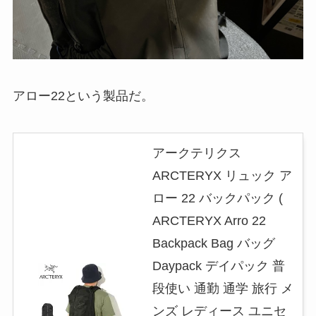
アロー22という製品だ。
アークテリクス
ARCTERYX リュック ア
ロー 22 バックパック (
ARCTERYX Arro 22
Backpack Bag バッグ
Daypack デイパック 普
段使い 通勤 通学 旅行 メ
ンズ レディース ユニセ