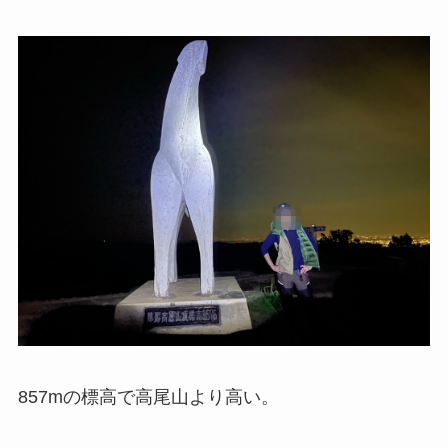
857mの標高で高尾山より高い。