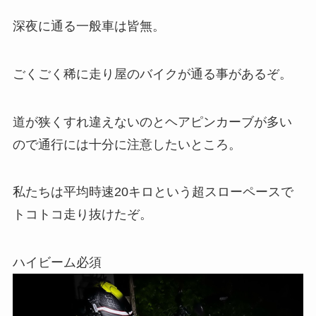
深夜に通る一般車は皆無。
ごくごく稀に走り屋のバイクが通る事があるぞ。
道が狭くすれ違えないのとヘアピンカーブが多い
ので通行には十分に注意したいところ。
私たちは平均時速20キロという超スローペースで
トコトコ走り抜けたぞ。
ハイビーム必須