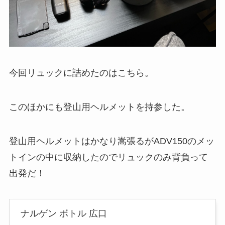
今回リュックに詰めたのはこちら。
このほかにも登山用ヘルメットを持参した。
登山用ヘルメットはかなり嵩張るがADV150のメッ
トインの中に収納したのでリュックのみ背負って
出発だ！
ナルゲン ボトル 広口