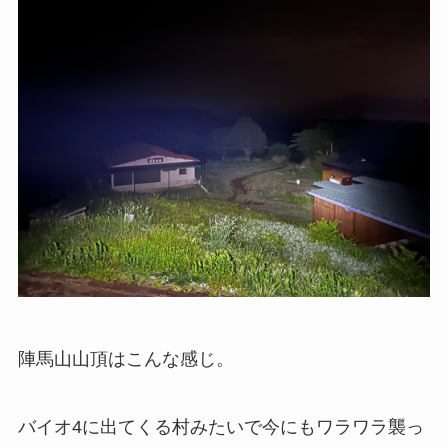
陣馬山山頂はこんな感じ。
バイオ4に出てくる村みたいで今にもワラワラ襲っ