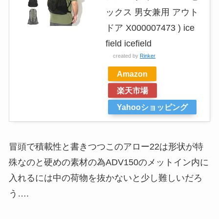
ックス 男女兼用 アウト
ドア X000007473 ) ice
field icefield
created by
Rinker
Amazon
楽天市場
Yahooショッピング
冒頭で積載性と書きつつこのアロー22は形状が特
殊なのと硬めの素材の為ADV150のメットイン内に
入れるには中の荷物を抜かないと少し難しいだろ
う….