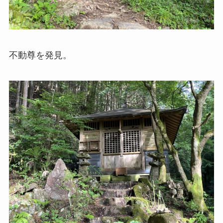
不動尊を発見。