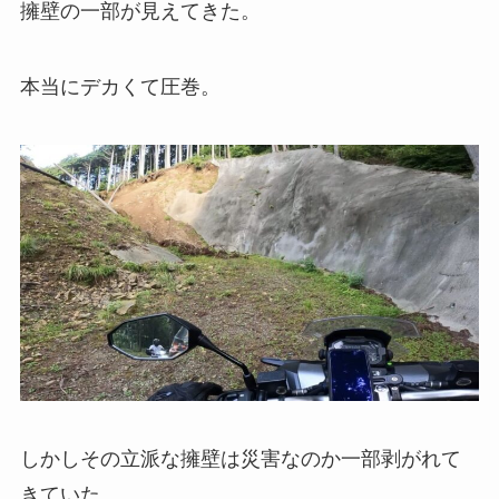
擁壁の一部が見えてきた。
本当にデカくて圧巻。
しかしその立派な擁壁は災害なのか一部剥がれて
きていた。