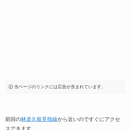
当ページのリンクには広告が含まれています。
前回の
林道久留見指線
から近いのですぐにアクセ
スできます。