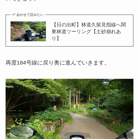
あわせて読みたい
【日の出町】林道久留見指線へ関
東林道ツーリング【土砂崩れあ
り】
再度184号線に戻り奥に進んでいきます。