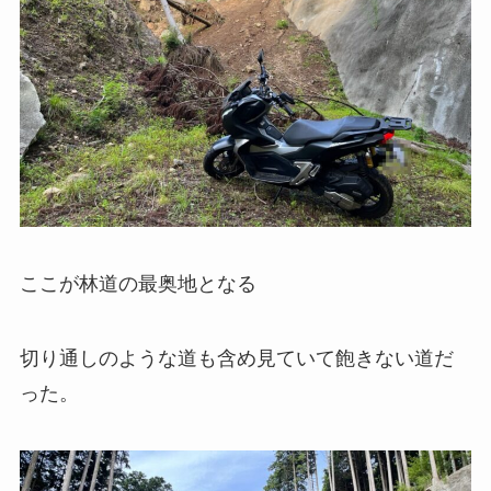
ここが林道の最奥地となる
切り通しのような道も含め見ていて飽きない道だ
った。