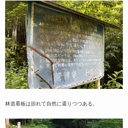
林道看板は掠れて自然に還りつつある。