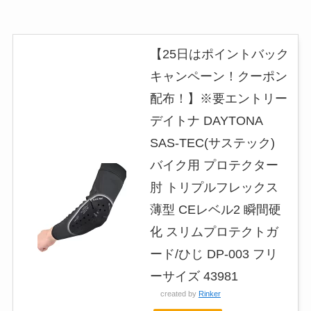
【25日はポイントバック
キャンペーン！クーポン
配布！】※要エントリー
デイトナ DAYTONA
SAS-TEC(サステック)
バイク用 プロテクター
肘 トリプルフレックス
薄型 CEレベル2 瞬間硬
化 スリムプロテクトガ
ード/ひじ DP-003 フリ
ーサイズ 43981
created by
Rinker