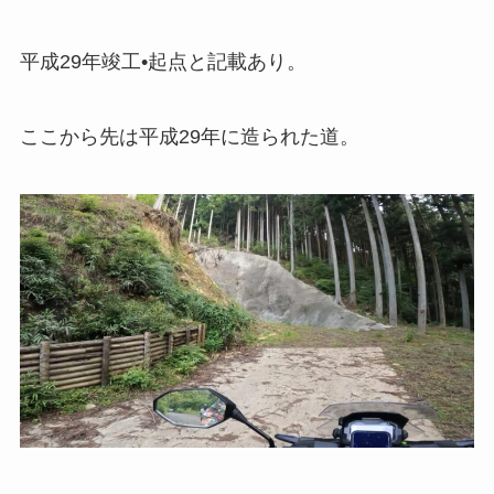
平成29年竣工•起点と記載あり。
ここから先は平成29年に造られた道。