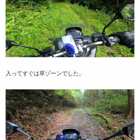
入ってすぐは草ゾーンでした。