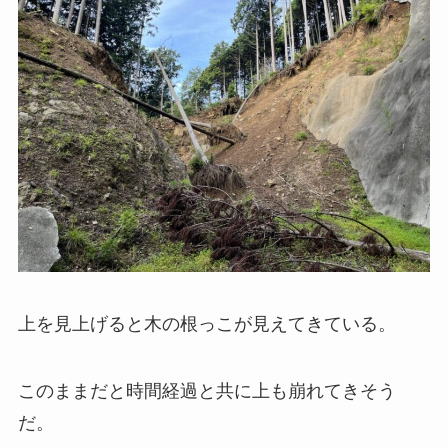
上を見上げると木の根っこが見えてきている。
このままだと時間経過と共に上も崩れてきそう
だ。