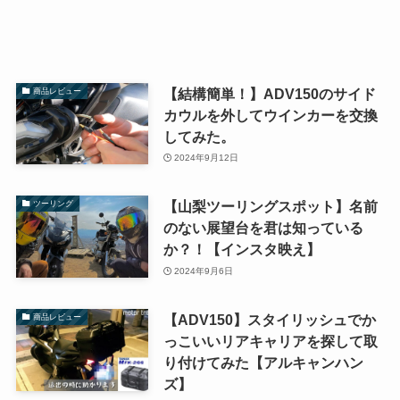
【結構簡単！】ADV150のサイド
商品レビュー
カウルを外してウインカーを交換
してみた。
2024年9月12日
【山梨ツーリングスポット】名前
ツーリング
のない展望台を君は知っている
か？！【インスタ映え】
2024年9月6日
【ADV150】スタイリッシュでか
商品レビュー
っこいいリアキャリアを探して取
り付けてみた【アルキャンハン
ズ】