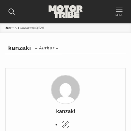
MENU
ホーム
kanzakiの執筆記事
kanzaki
– Author –
kanzaki