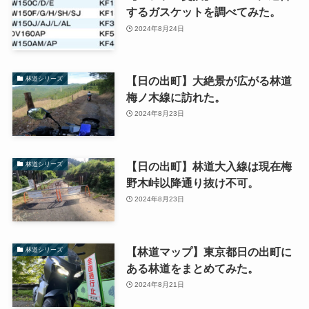
するガスケットを調べてみた。
2024年8月24日
【日の出町】大絶景が広がる林道
林道シリーズ
梅ノ木線に訪れた。
2024年8月23日
【日の出町】林道大入線は現在梅
林道シリーズ
野木峠以降通り抜け不可。
2024年8月23日
【林道マップ】東京都日の出町に
林道シリーズ
ある林道をまとめてみた。
2024年8月21日