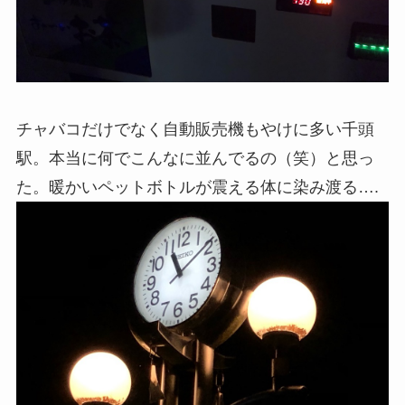
チャバコだけでなく自動販売機もやけに多い千頭
駅。本当に何でこんなに並んでるの（笑）と思っ
た。暖かいペットボトルが震える体に染み渡る….