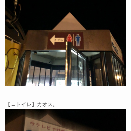
【←トイレ】カオス。