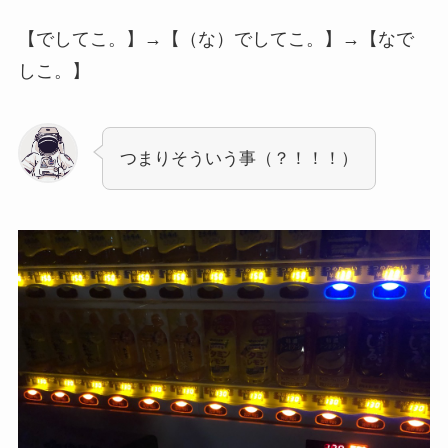
【でしてこ。】→【（な）でしてこ。】→【なで
しこ。】
つまりそういう事（？！！！）