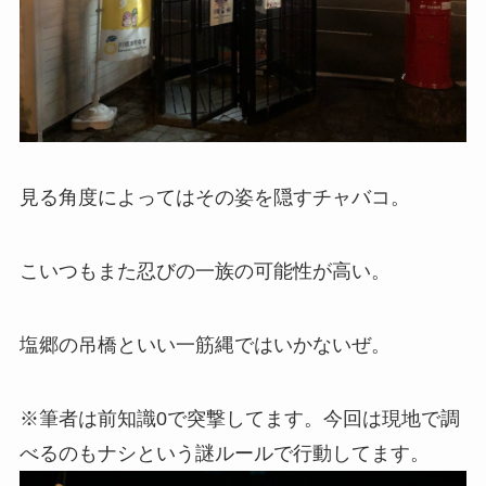
見る角度によってはその姿を隠すチャバコ。
こいつもまた忍びの一族の可能性が高い。
塩郷の吊橋といい一筋縄ではいかないぜ。
※筆者は前知識0で突撃してます。今回は現地で調
べるのもナシという謎ルールで行動してます。