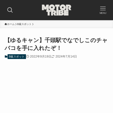
MENU
ホーム
B級スポット
【ゆるキャン】千頭駅でなでしこのチャ
バコを手に入れたぞ！
2022年9月19日
2024年7月14日
B級スポット