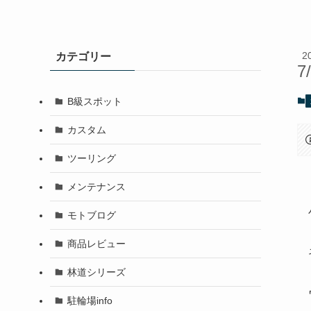
2
カテゴリー
7
B級スポット
カスタム
ツーリング
メンテナンス
モトブログ
商品レビュー
林道シリーズ
駐輪場info