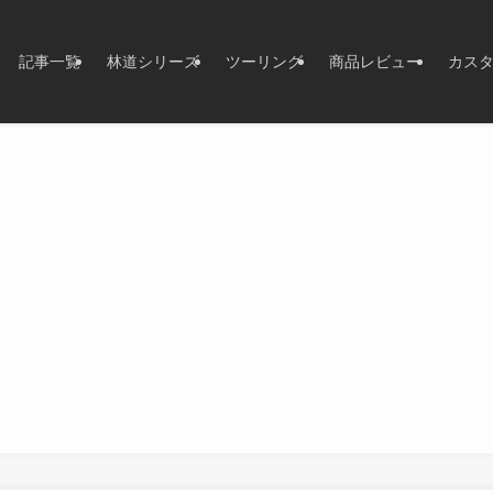
記事一覧
林道シリーズ
ツーリング
商品レビュー
カス