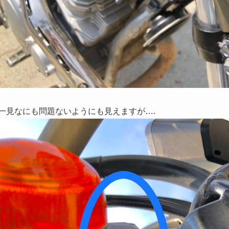
一見なにも問題ないようにも見えますが….