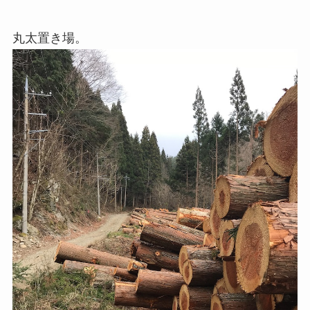
丸太置き場。