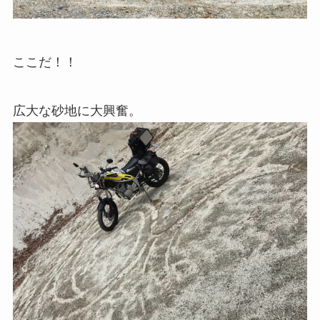
ここだ！！
広大な砂地に大興奮。