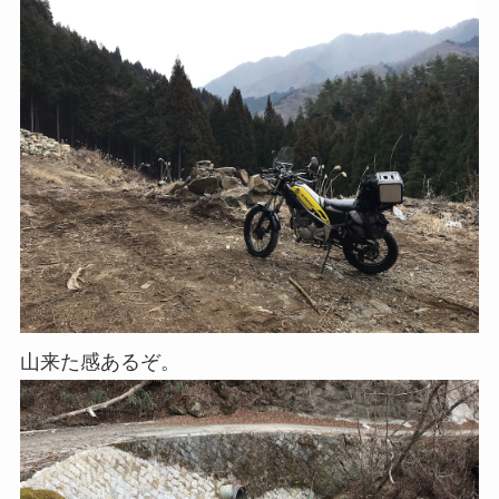
山来た感あるぞ。