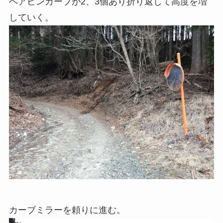
ヘアピンカーブが2、3個あり折り返して高度を増
していく。
カーブミラーを頼りに進む。