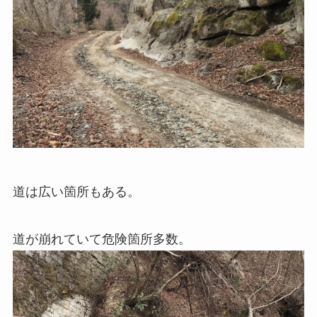
道は広い箇所もある。
道が崩れていて危険箇所多数。