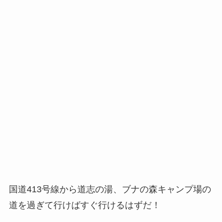
国道413号線から道志の湯、ブナの森キャンプ場の
道を過ぎて行けばすぐ行けるはずだ！