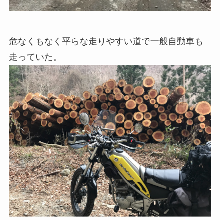
危なくもなく平らな走りやすい道で一般自動車も
走っていた。