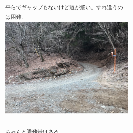
平らでギャップもないけど道が細い。すれ違うの
は困難。
ちゃんと避難帯はある。