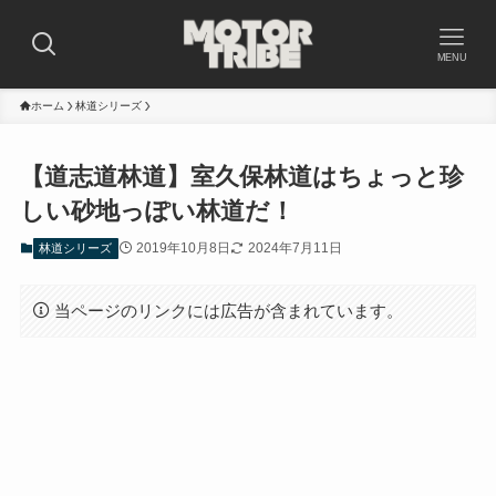
MENU
ホーム
林道シリーズ
【道志道林道】室久保林道はちょっと珍
しい砂地っぽい林道だ！
2019年10月8日
2024年7月11日
林道シリーズ
当ページのリンクには広告が含まれています。