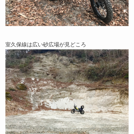
室久保線は広い砂広場が見どころ