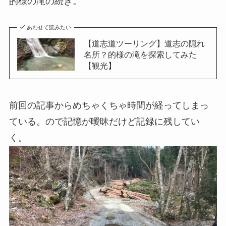
的様の滝の続き。
あわせて読みたい
【道志道ツーリング】道志の隠れ
名所？的様の滝を探索してみた
【観光】
前回の記事からめちゃくちゃ時間が経ってしまっ
ている。ので記憶が曖昧だけど記録に残してい
く。