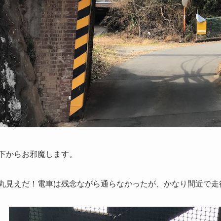
下からお邪魔します。
丸見えだ！電車は残念ながら通らなかったが、かなり間近で走