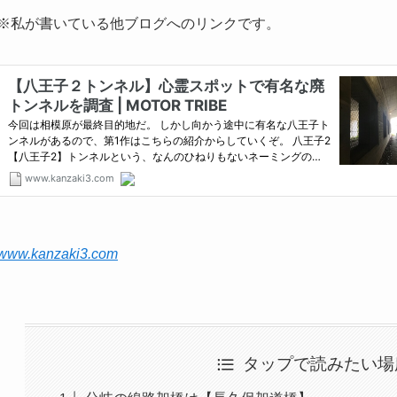
※私が書いている他ブログへのリンクです。
www.kanzaki3.com
タップで読みたい場