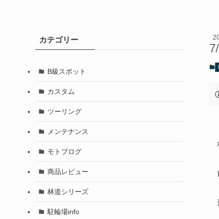
2
カテゴリー
7
B級スポット
カスタム
ツーリング
メンテナンス
モトブログ
商品レビュー
林道シリーズ
駐輪場info