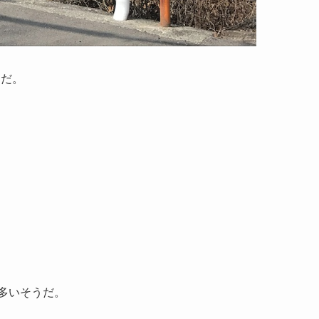
とだ。
多いそうだ。