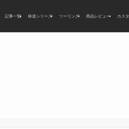
記事一覧
林道シリーズ
ツーリング
商品レビュー
カス