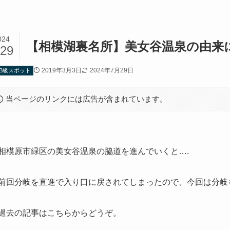
024
【相模湖裏名所】美女谷温泉の由来
/29
2019年3月3日
2024年7月29日
B級スポット
当ページのリンクには広告が含まれています。
相模原市緑区の美女谷温泉の脇道を進んでいくと….
前回分岐を直進で入り口に戻されてしまったので、今回は分岐
過去の記事はこちらからどうぞ。