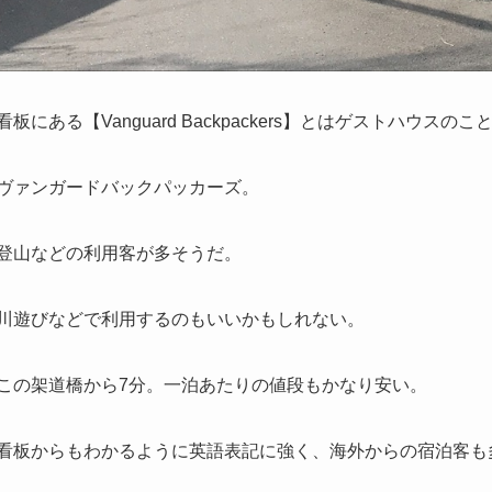
看板にある【Vanguard Backpackers】とはゲストハウスのこ
ヴァンガードバックパッカーズ。
登山などの利用客が多そうだ。
川遊びなどで利用するのもいいかもしれない。
この架道橋から7分。一泊あたりの値段もかなり安い。
看板からもわかるように英語表記に強く、海外からの宿泊客も